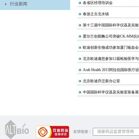
各省区经理培训会
行业新闻
春游之古北水镇
第十三届中国国际科学仪器及实验
爱尔兰创新酶公司突破CK-MM抗
欧迪创新生物成功参加厦门输血会
北京欧迪邀您参加12届检验医学
Arab Health 2015阿拉伯国际医
北京欧迪乔迁新办公室
中国国际科学仪器及实验室装备展
友情链接：