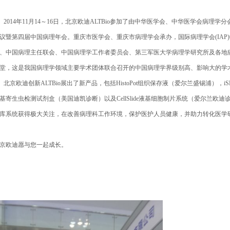
2014年11月14～16日，北京欧迪ALTBio参加了由中华医学会、中华医学会病
议暨第四届中国病理年会。重庆市医学会、重庆市病理学会承办，国际病理学会(IAP
、中国病理主任联会、中国病理学工作者委员会、第三军医大学病理学研究所及各地
堂，这是我国病理学领域主要学术团体联合召开的中国病理学界级别高、影响大的学
北京欧迪创新ALTBio展出了新产品，包括HistoPot组织保存液（爱尔兰盛锡浦），i
基寄生虫检测试剂盒（美国迪凯诊断）以及CellSlide液基细胞制片系统（爱尔兰欧迪诊断）
库系统获得极大关注，在改善病理科工作环境，保护医护人员健康，并助力转化医学
京欧迪愿与您一起成长。