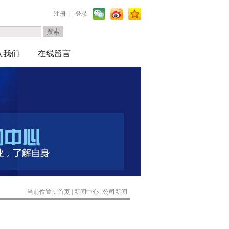
注册
|
登录
入我们
在线留言
当前位置：
首页
|
新闻中心
|
公司新闻